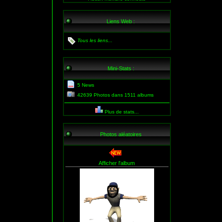
Liens Web :
Tous les liens...
Mini-Stats :
5 News
42639 Photos dans 1511 albums
Plus de stats...
Photos aléatoires
Afficher l'album