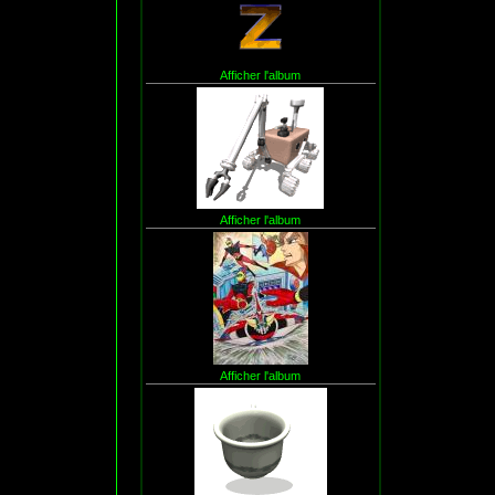
Afficher l'album
Afficher l'album
Afficher l'album