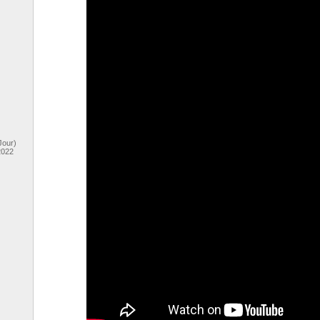
Jour)
2022