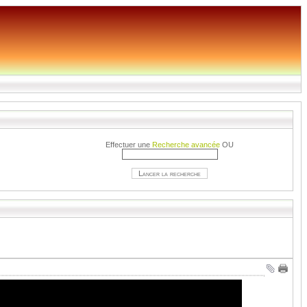
Effectuer une
Recherche avancée
OU