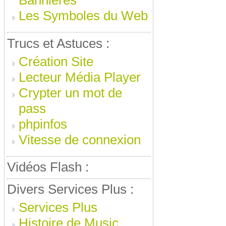
Bannieres
Les Symboles du Web
Trucs et Astuces :
Création Site
Lecteur Média Player
Crypter un mot de
pass
phpinfos
Vitesse de connexion
Vidéos Flash :
Divers Services Plus :
Services Plus
Histoire de Music