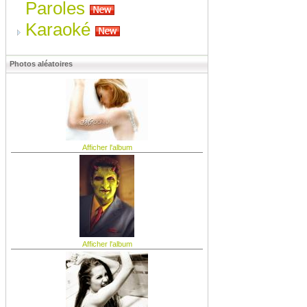
Paroles
Karaoké
Photos aléatoires
Afficher l'album
Afficher l'album