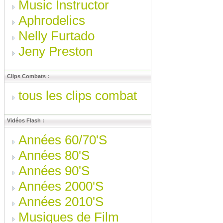
Music Instructor
Aphrodelics
Nelly Furtado
Jeny Preston
Clips Combats :
tous les clips combat
Vidéos Flash :
Années 60/70'S
Années 80'S
Années 90'S
Années 2000'S
Années 2010'S
Musiques de Film