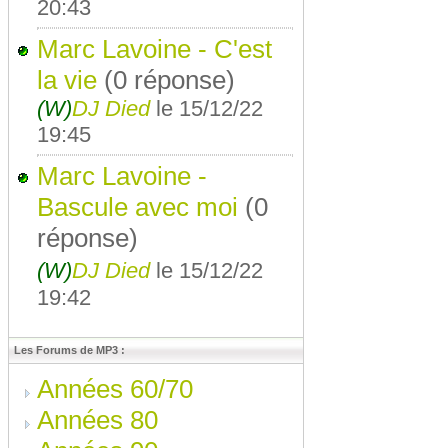
20:43
Marc Lavoine - C'est
la vie
(0 réponse)
(W)
DJ Died
le 15/12/22
19:45
Marc Lavoine -
Bascule avec moi
(0
réponse)
(W)
DJ Died
le 15/12/22
19:42
Les Forums de MP3 :
Années 60/70
Années 80