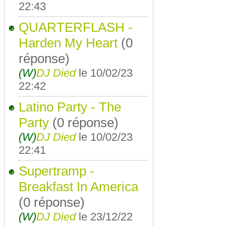
22:43
QUARTERFLASH -
Harden My Heart
(0
réponse)
(W)
DJ Died
le 10/02/23
22:42
Latino Party - The
Party
(0 réponse)
(W)
DJ Died
le 10/02/23
22:41
Supertramp -
Breakfast In America
(0 réponse)
(W)
DJ Died
le 23/12/22