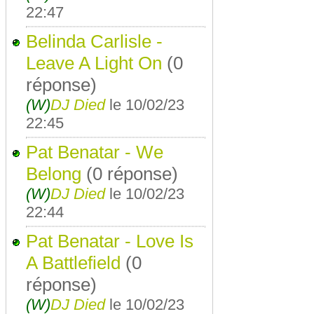
22:47
Belinda Carlisle -
Leave A Light On
(0
réponse)
(W)
DJ Died
le 10/02/23
22:45
Pat Benatar - We
Belong
(0 réponse)
(W)
DJ Died
le 10/02/23
22:44
Pat Benatar - Love Is
A Battlefield
(0
réponse)
(W)
DJ Died
le 10/02/23