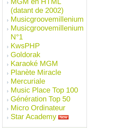
MGM en HTML
(datant de 2002)
Musicgroovemillenium
Musicgroovemillenium
N°1
KwsPHP
Goldorak
Karaoké MGM
Planète Miracle
Mercuriale
Music Place Top 100
Génération Top 50
Micro Ordinateur
Star Academy