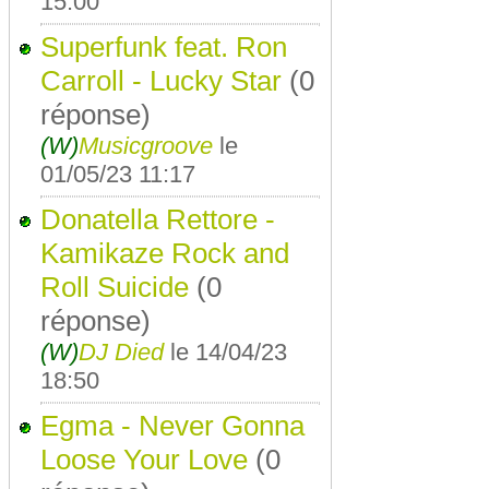
15:00
Superfunk feat. Ron
Carroll - Lucky Star
(0
réponse)
(W)
Musicgroove
le
01/05/23 11:17
Donatella Rettore -
Kamikaze Rock and
Roll Suicide
(0
réponse)
(W)
DJ Died
le 14/04/23
18:50
Egma - Never Gonna
Loose Your Love
(0