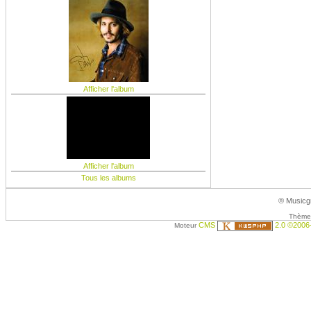
Afficher l'album
Afficher l'album
Tous les albums
® Musicgr
Thème 
CMS
2.0 ©2006
Moteur