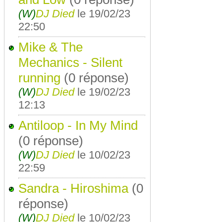
(W)
DJ Died
le 19/02/23
22:50
Mike & The
Mechanics - Silent
running
(0 réponse)
(W)
DJ Died
le 19/02/23
12:13
Antiloop - In My Mind
(0 réponse)
(W)
DJ Died
le 10/02/23
22:59
Sandra - Hiroshima
(0
réponse)
(W)
DJ Died
le 10/02/23