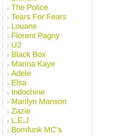
The Police
Tears For Fears
Louane
Florent Pagny
U2
Black Box
Marina Kaye
Adele
Elsa
Indochine
Marilyn Manson
Zazie
L.E.J
Bomfunk MC's