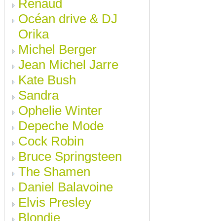
Renaud
Océan drive & DJ
Orika
Michel Berger
Jean Michel Jarre
Kate Bush
Sandra
Ophelie Winter
Depeche Mode
Cock Robin
Bruce Springsteen
The Shamen
Daniel Balavoine
Elvis Presley
Blondie