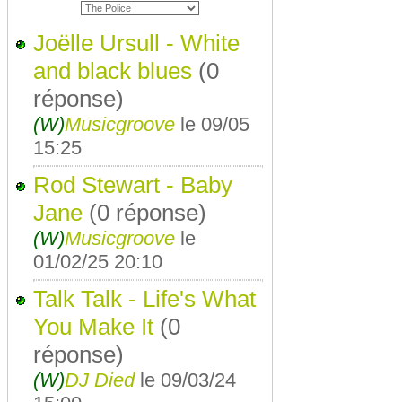
Joëlle Ursull - White
and black blues
(0
réponse)
(W)
Musicgroove
le 09/05
15:25
Rod Stewart - Baby
Jane
(0 réponse)
(W)
Musicgroove
le
01/02/25 20:10
Talk Talk - Life's What
You Make It
(0
réponse)
(W)
DJ Died
le 09/03/24