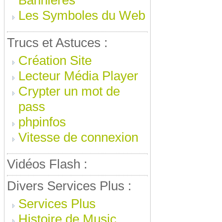
Bannieres
Les Symboles du Web
Trucs et Astuces :
Création Site
Lecteur Média Player
Crypter un mot de
pass
phpinfos
Vitesse de connexion
Vidéos Flash :
Divers Services Plus :
Services Plus
Histoire de Music