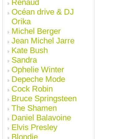
Renaud
Océan drive & DJ
Orika
Michel Berger
Jean Michel Jarre
Kate Bush
Sandra
Ophelie Winter
Depeche Mode
Cock Robin
Bruce Springsteen
The Shamen
Daniel Balavoine
Elvis Presley
Blondie