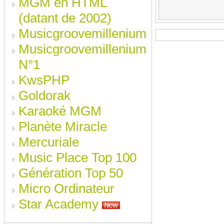
MGM en HTML
(datant de 2002)
Musicgroovemillenium
Musicgroovemillenium
N°1
KwsPHP
Goldorak
Karaoké MGM
Planète Miracle
Mercuriale
Music Place Top 100
Génération Top 50
Micro Ordinateur
Star Academy