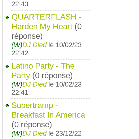
22:43
QUARTERFLASH -
Harden My Heart
(0
réponse)
(W)
DJ Died
le 10/02/23
22:42
Latino Party - The
Party
(0 réponse)
(W)
DJ Died
le 10/02/23
22:41
Supertramp -
Breakfast In America
(0 réponse)
(W)
DJ Died
le 23/12/22