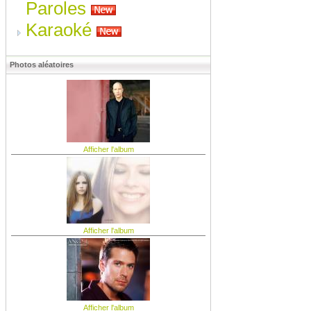
Paroles
Karaoké
Photos aléatoires
Afficher l'album
Afficher l'album
Afficher l'album