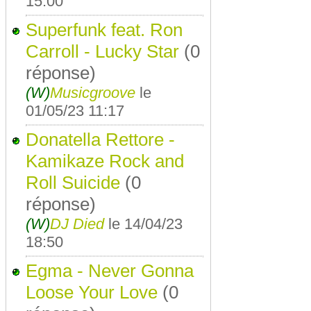
15:00
Superfunk feat. Ron
Carroll - Lucky Star
(0
réponse)
(W)
Musicgroove
le
01/05/23 11:17
Donatella Rettore -
Kamikaze Rock and
Roll Suicide
(0
réponse)
(W)
DJ Died
le 14/04/23
18:50
Egma - Never Gonna
Loose Your Love
(0