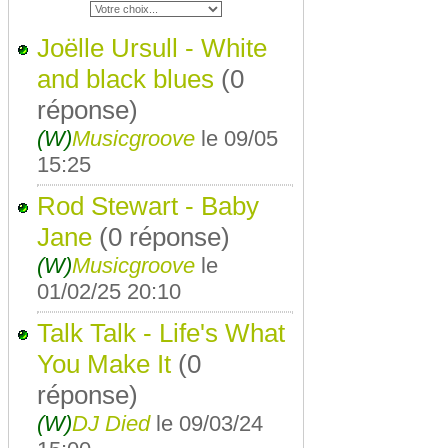
Joëlle Ursull - White
and black blues
(0
réponse)
(W)
Musicgroove
le 09/05
15:25
Rod Stewart - Baby
Jane
(0 réponse)
(W)
Musicgroove
le
01/02/25 20:10
Talk Talk - Life's What
You Make It
(0
réponse)
(W)
DJ Died
le 09/03/24