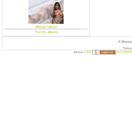
Afficher l'album
Tous les albums
® Musicgr
Thème 
CMS
2.0 ©2006
Moteur