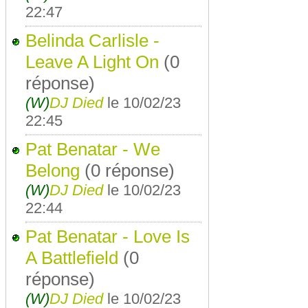
22:47
Belinda Carlisle -
Leave A Light On
(0
réponse)
(W)
DJ Died
le 10/02/23
22:45
Pat Benatar - We
Belong
(0 réponse)
(W)
DJ Died
le 10/02/23
22:44
Pat Benatar - Love Is
A Battlefield
(0
réponse)
(W)
DJ Died
le 10/02/23