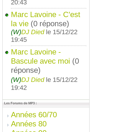
20:43
Marc Lavoine - C'est
la vie
(0 réponse)
(W)
DJ Died
le 15/12/22
19:45
Marc Lavoine -
Bascule avec moi
(0
réponse)
(W)
DJ Died
le 15/12/22
19:42
Les Forums de MP3 :
Années 60/70
Années 80