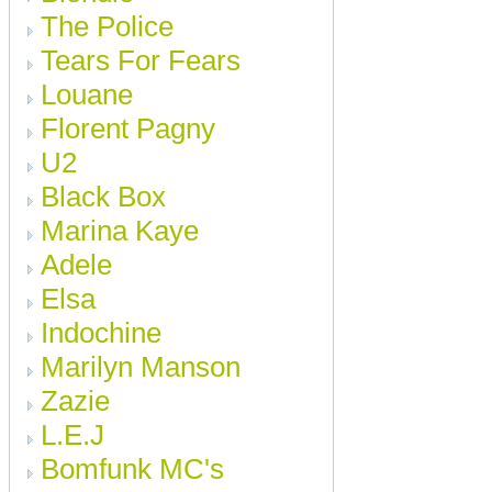
The Police
Tears For Fears
Louane
Florent Pagny
U2
Black Box
Marina Kaye
Adele
Elsa
Indochine
Marilyn Manson
Zazie
L.E.J
Bomfunk MC's