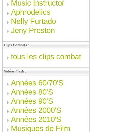
Music Instructor
Aphrodelics
Nelly Furtado
Jeny Preston
Clips Combats :
tous les clips combat
Vidéos Flash :
Années 60/70'S
Années 80'S
Années 90'S
Années 2000'S
Années 2010'S
Musiques de Film