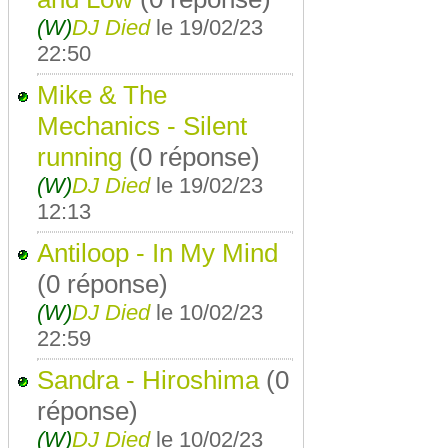
(W)
DJ Died
le 19/02/23
22:50
Mike & The
Mechanics - Silent
running
(0 réponse)
(W)
DJ Died
le 19/02/23
12:13
Antiloop - In My Mind
(0 réponse)
(W)
DJ Died
le 10/02/23
22:59
Sandra - Hiroshima
(0
réponse)
(W)
DJ Died
le 10/02/23