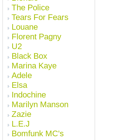
The Police
Tears For Fears
Louane
Florent Pagny
U2
Black Box
Marina Kaye
Adele
Elsa
Indochine
Marilyn Manson
Zazie
L.E.J
Bomfunk MC's