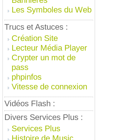
Bannieres
Les Symboles du Web
Trucs et Astuces :
Création Site
Lecteur Média Player
Crypter un mot de
pass
phpinfos
Vitesse de connexion
Vidéos Flash :
Divers Services Plus :
Services Plus
Histoire de Music