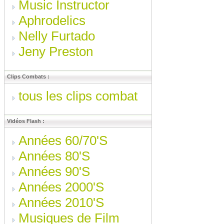
Music Instructor
Aphrodelics
Nelly Furtado
Jeny Preston
Clips Combats :
tous les clips combat
Vidéos Flash :
Années 60/70'S
Années 80'S
Années 90'S
Années 2000'S
Années 2010'S
Musiques de Film