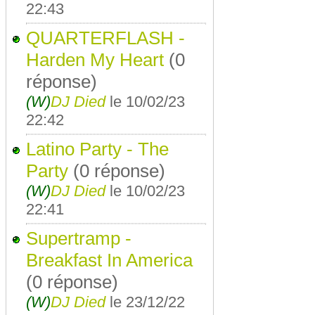
22:43
QUARTERFLASH -
Harden My Heart
(0
réponse)
(W)
DJ Died
le 10/02/23
22:42
Latino Party - The
Party
(0 réponse)
(W)
DJ Died
le 10/02/23
22:41
Supertramp -
Breakfast In America
(0 réponse)
(W)
DJ Died
le 23/12/22