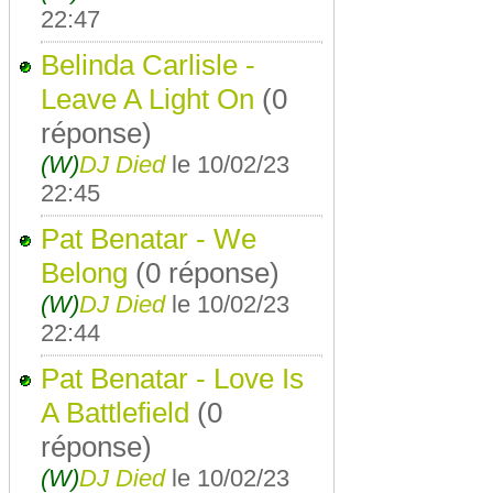
22:47
Belinda Carlisle -
Leave A Light On
(0
réponse)
(W)
DJ Died
le 10/02/23
22:45
Pat Benatar - We
Belong
(0 réponse)
(W)
DJ Died
le 10/02/23
22:44
Pat Benatar - Love Is
A Battlefield
(0
réponse)
(W)
DJ Died
le 10/02/23