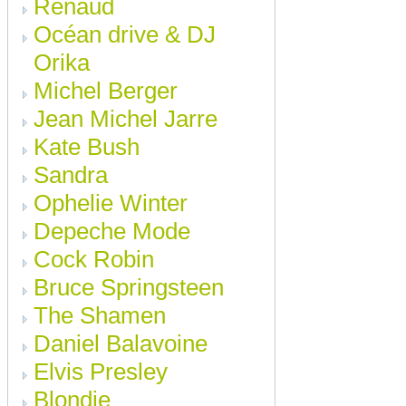
Renaud
Océan drive & DJ
Orika
Michel Berger
Jean Michel Jarre
Kate Bush
Sandra
Ophelie Winter
Depeche Mode
Cock Robin
Bruce Springsteen
The Shamen
Daniel Balavoine
Elvis Presley
Blondie