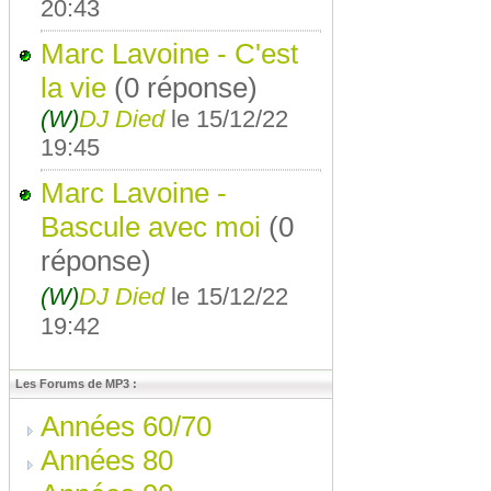
20:43
Marc Lavoine - C'est
la vie
(0 réponse)
(W)
DJ Died
le 15/12/22
19:45
Marc Lavoine -
Bascule avec moi
(0
réponse)
(W)
DJ Died
le 15/12/22
19:42
Les Forums de MP3 :
Années 60/70
Années 80