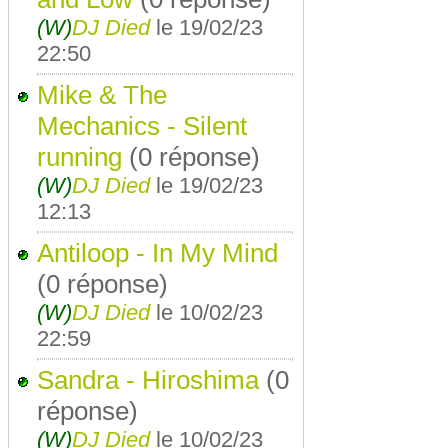
(W)
DJ Died
le 19/02/23
22:50
Mike & The
Mechanics - Silent
running
(0 réponse)
(W)
DJ Died
le 19/02/23
12:13
Antiloop - In My Mind
(0 réponse)
(W)
DJ Died
le 10/02/23
22:59
Sandra - Hiroshima
(0
réponse)
(W)
DJ Died
le 10/02/23