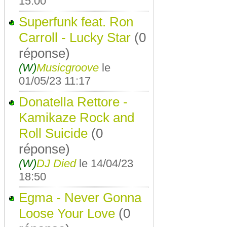
15:00
Superfunk feat. Ron
Carroll - Lucky Star
(0
réponse)
(W)
Musicgroove
le
01/05/23 11:17
Donatella Rettore -
Kamikaze Rock and
Roll Suicide
(0
réponse)
(W)
DJ Died
le 14/04/23
18:50
Egma - Never Gonna
Loose Your Love
(0