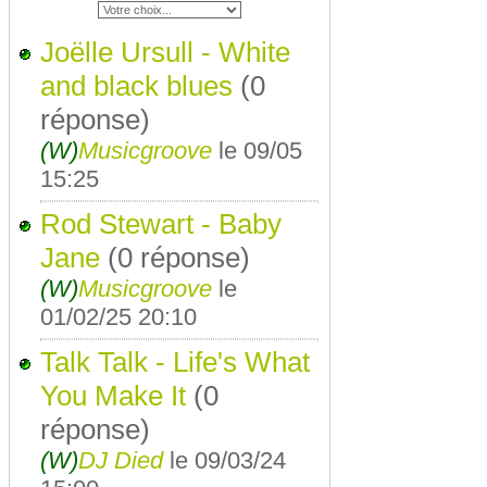
Joëlle Ursull - White
and black blues
(0
réponse)
(W)
Musicgroove
le 09/05
15:25
Rod Stewart - Baby
Jane
(0 réponse)
(W)
Musicgroove
le
01/02/25 20:10
Talk Talk - Life's What
You Make It
(0
réponse)
(W)
DJ Died
le 09/03/24