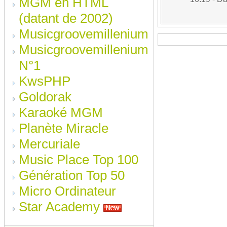
MGM en HTML
(datant de 2002)
Musicgroovemillenium
Musicgroovemillenium
N°1
KwsPHP
Goldorak
Karaoké MGM
Planète Miracle
Mercuriale
Music Place Top 100
Génération Top 50
Micro Ordinateur
Star Academy