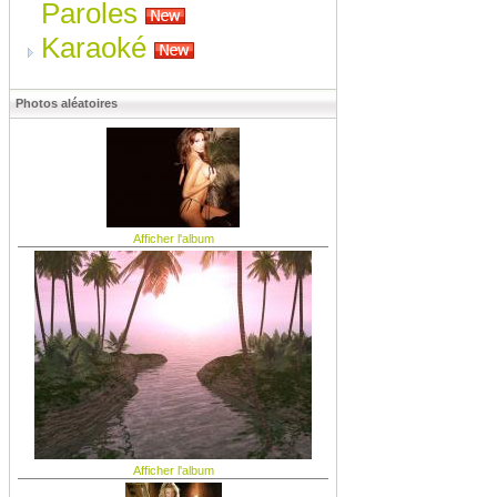
Paroles
Karaoké
Photos aléatoires
Afficher l'album
Afficher l'album